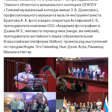
Томского областного музыкального колледжа (ОГАПОУ
«Томский музыкальный колледж имени Э. В. Денисова»),
профессионального музыканта мульти-инструменталиста
Брантова А. А. фото и видео-оператора Астафьевой Е. В.,
преподавателя компании ООО «Академия фотографии» и
Дхамы М.Э., лингвиста-переводчика (хинди, английский),
преподавателя английского языка (образовательная
Всероссийская платформа Skillbox) провела ряд выступлений
по городам Индии. Это Газиабад, Нью-Дели, Агра, Ришикеш,
Манали и Наггар.