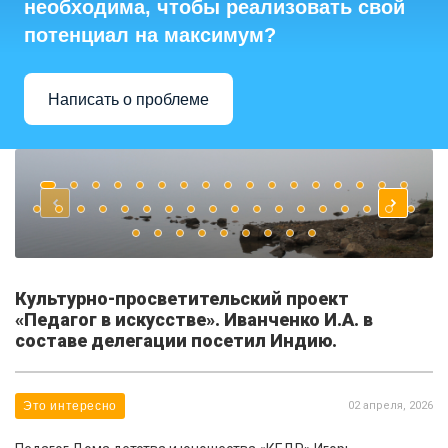
необходима, чтобы реализовать свой
потенциал на максимум?
Написать о проблеме
Культурно-просветительский проект
«Педагог в искусстве». Иванченко И.А. в
составе делегации посетил Индию.
Это интересно
02 апреля, 2026