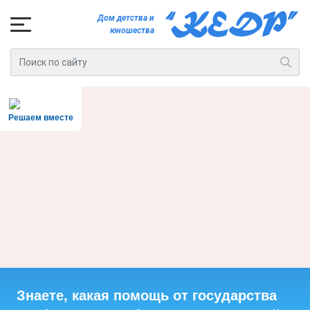
Дом детства и
юношества
Решаем вместе
Знаете, какая помощь от государства