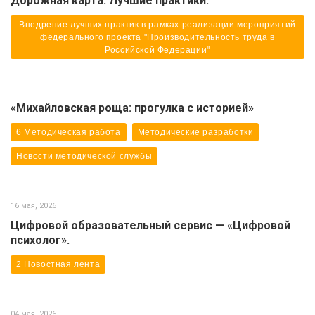
Дорожная карта. Лучшие практики.
Внедрение лучших практик в рамках реализации мероприятий
федерального проекта "Производительность труда в
Российской Федерации"
«Михайловская роща: прогулка с историей»
6 Методическая работа
Методические разработки
Новости методической службы
16 мая, 2026
Цифровой образовательный сервис — «Цифровой
психолог».
2 Новостная лента
04 мая, 2026