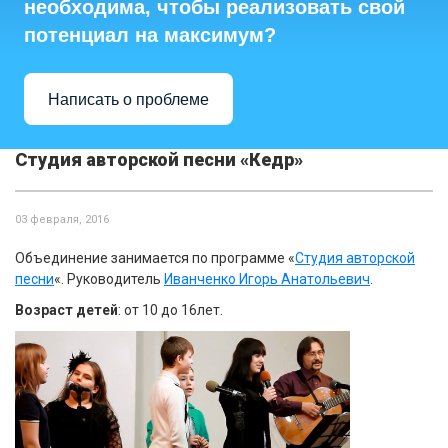
необходима, чтобы реализовать свой
потенциал на максимум?
Написать о проблеме
Студия авторской песни «Кедр»
03 февраля, 2016
Объединение занимается по программе «
Студия авторской
песни
«. Руководитель
Иванченко Игорь Анатольевич
.
Возраст детей
: от 10 до 16лет.