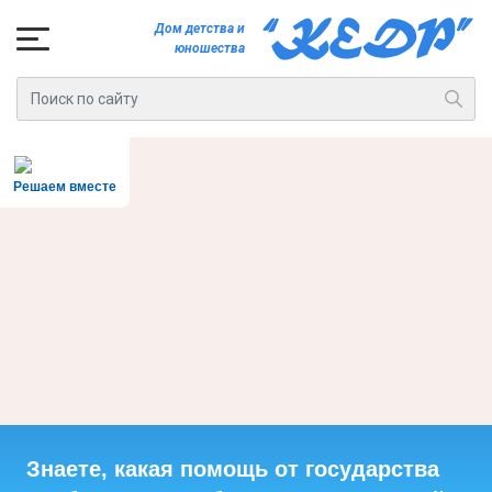
Дом детства и
юношества
Решаем вместе
Знаете, какая помощь от государства