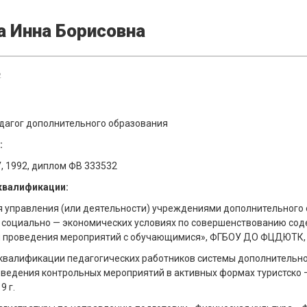
а Инна Борисовна
2
дагог дополнительного образования
:
, 1992, диплом ФВ 333532
квалификации:
 управления (или деятельности) учреждениями дополнительного 
социально — экономических условиях по совершенствованию сод
и проведения мероприятий с обучающимися», ФГБОУ ДО ФЦДЮТК, 2
валификации педагогических работников системы дополнительног
ведения контрольных мероприятий в активных формах туристско 
 г.