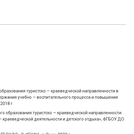
образования туристско — краеведческой направленности в
ержания учебно — воспитательного процесса и повышения
018 г.
о образования туристско — краеведческой направленности:
— краеведческой деятельности и детского отдыха», ФГБОУ ДО