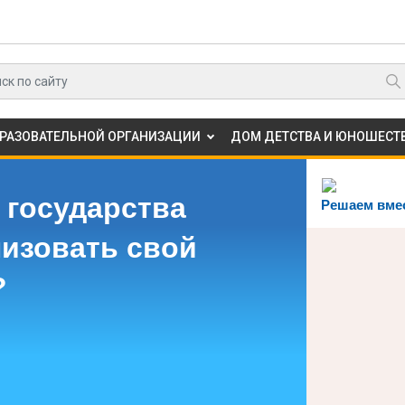
БРАЗОВАТЕЛЬНОЙ ОРГАНИЗАЦИИ
ДОМ ДЕТСТВА И ЮНОШЕСТВ
 государства
Решаем вме
лизовать свой
?