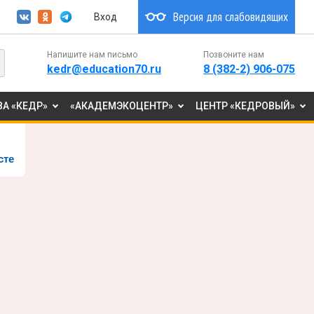
Версия для слабовидящих
Вход
Напишите нам письмо
Позвоните нам
kedr@education70.ru
8 (382-2) 906-075
А «КЕДР»
«АКАДЕМЭКОЦЕНТР»
ЦЕНТР «КЕДРОВЫЙ»
сте