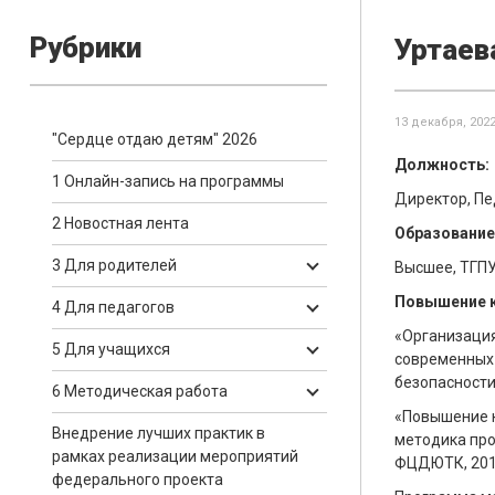
Рубрики
Уртаев
13 декабря, 202
"Сердце отдаю детям" 2026
Должность:
1 Онлайн-запись на программы
Директор, Пе
2 Новостная лента
Образование
3 Для родителей
Высшее, ТГПУ
Повышение 
4 Для педагогов
«Организация
5 Для учащихся
современных 
безопасност
6 Методическая работа
«Повышение к
Внедрение лучших практик в
методика про
рамках реализации мероприятий
ФЦДЮТК, 2019
федерального проекта