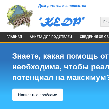
Дом детства и юношества
ГЛАВНАЯ
АНКЕТА ДЛЯ РОДИТЕЛЕЙ
СВЕДЕНИЯ ОБ О
Знаете, какая помощь от
необходима, чтобы реа
потенциал на максимум
Написать о проблеме