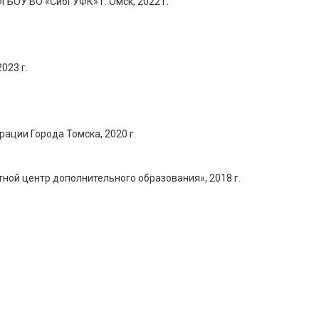
БОУ ВО «СибГУФК» г. Омск, 2022 г.
023 г.
ации Города Томска, 2020 г.
ой центр дополнительного образования», 2018 г.