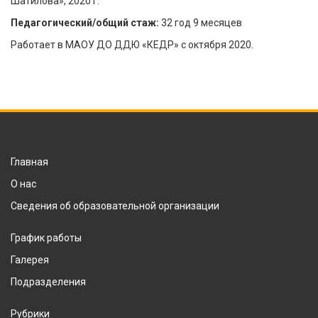
Шатилова», 2020 г.
Педагогический/общий стаж:
32 год 9 месяцев
Работает в МАОУ ДО ДДЮ «КЕДР» с октября 2020.
Главная
О нас
Сведения об образовательной организации
График работы
Галерея
Подразделения
Рубрики