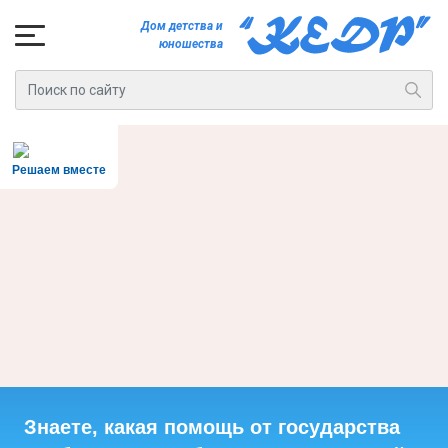
Дом детства и
юношества
Решаем вместе
Знаете, какая помощь от государства