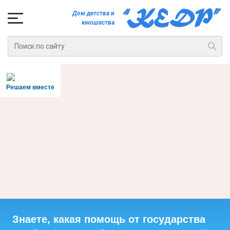
Дом детства и
юношества
Решаем вместе
Знаете, какая помощь от государства