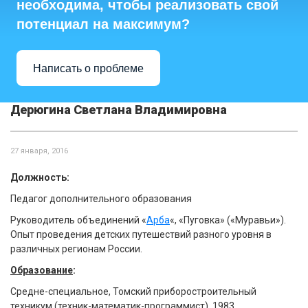
необходима, чтобы реализовать свой
потенциал на максимум?
Написать о проблеме
Дерюгина Светлана Владимировна
27 января, 2016
Должность:
Педагог дополнительного образования
Руководитель объединений «
Арба
«, «Пуговка» («Муравьи»).
Опыт проведения детских путешествий разного уровня в
различных регионам России.
Образование
:
Средне-специальное, Томский приборостроительный
техникум (техник-математик-программист), 1983.