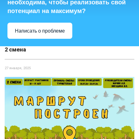
необходима, чтобы реализовать свой
потенциал на максимум?
Написать о проблеме
2 смена
27 января, 2025