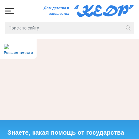
Дом детства и
юношества
Решаем вместе
Знаете, какая помощь от государства