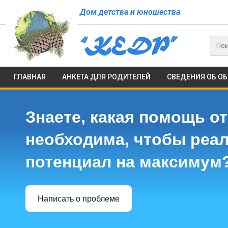
Дом детства и юношества
ГЛАВНАЯ
АНКЕТА ДЛЯ РОДИТЕЛЕЙ
СВЕДЕНИЯ ОБ О
Знаете, какая помощь от
необходима, чтобы реа
потенциал на максимум
Написать о проблеме