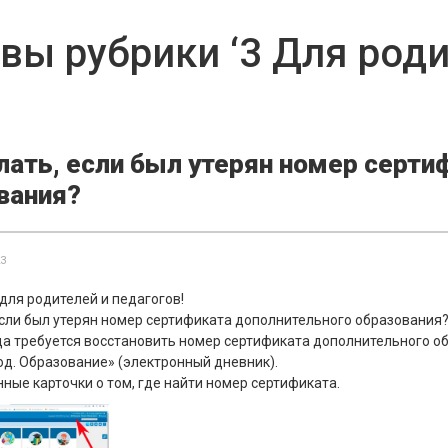
вы рубрики ‘3 Для роди
лать, если был утерян номер серти
вания?
23
ля родителей и педагогов!
если был утерян номер сертификата дополнительного образования
гда требуется восстановить номер сертификата дополнительного об
од. Образование» (электронный дневник).
ые карточки о том, где найти номер сертификата.