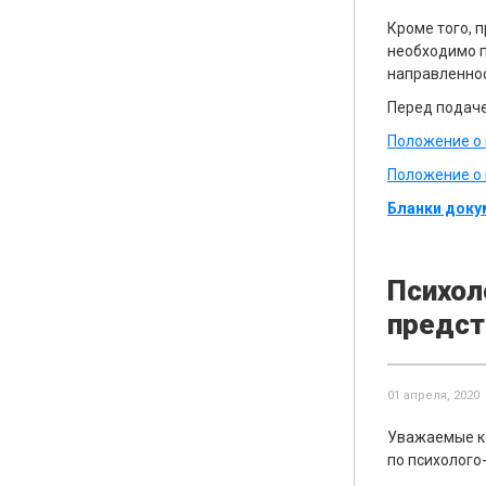
Кроме того, 
необходимо п
направленнос
Перед подач
Положение о 
Положение о 
Бланки доку
Психол
предст
01 апреля, 2020
Уважаемые ко
по психолого