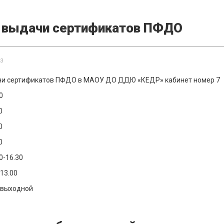
 выдачи сертификатов ПФДО
23
чи сертификатов ПФДО в МАОУ ДО ДДЮ «КЕДР» кабинет номер 7
0
0
0
0
0-16.30
-13.00
 выходной