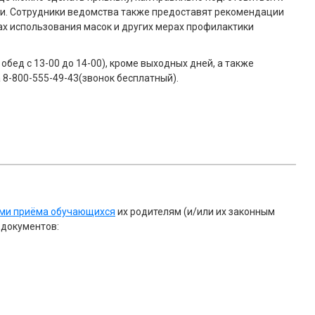
ми. Сотрудники ведомства также предоставят рекомендации
лах использования масок и других мерах профилактики
 обед с 13-00 до 14-00), кроме выходных дней, а также
8-800-555-49-43(звонок бесплатный).
ми приёма обучающихся
их родителям (и/или их законным
 документов: