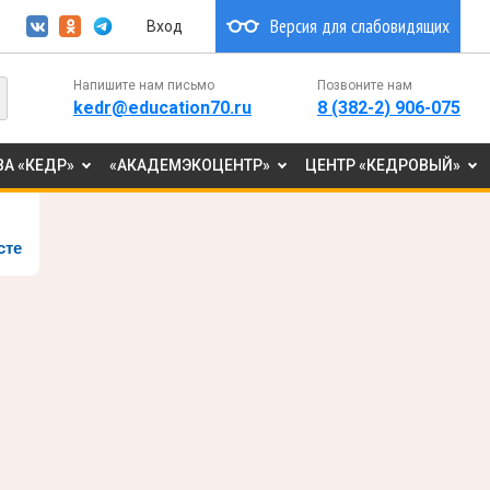
Версия для слабовидящих
Вход
Напишите нам письмо
Позвоните нам
kedr@education70.ru
8 (382-2) 906-075
А «КЕДР»
«АКАДЕМЭКОЦЕНТР»
ЦЕНТР «КЕДРОВЫЙ»
сте