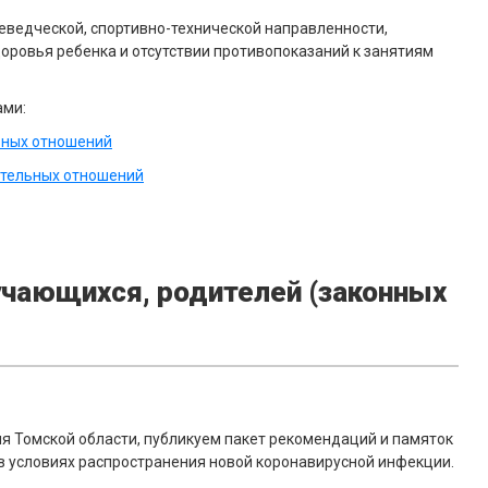
аеведческой, спортивно-технической направленности,
оровья ребенка и отсутствии противопоказаний к занятиям
ами:
ьных отношений
ательных отношений
чающихся, родителей (законных
 Томской области, публикуем пакет рекомендаций и памяток
в условиях распространения новой коронавирусной инфекции.