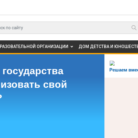
БРАЗОВАТЕЛЬНОЙ ОРГАНИЗАЦИИ
ДОМ ДЕТСТВА И ЮНОШЕСТВ
 государства
Решаем вме
лизовать свой
?