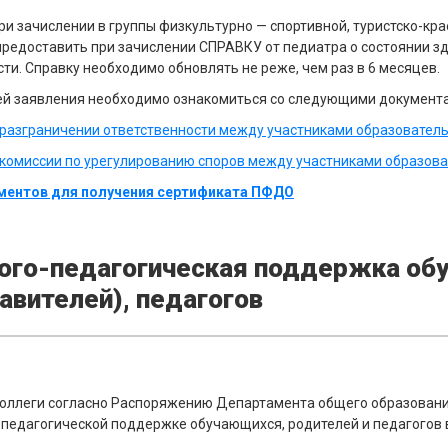
при зачислении в группы физкультурно — спортивной, туристско-кр
редоставить при зачислении СПРАВКУ от педиатра о состоянии зд
ти. Справку необходимо обновлять не реже, чем раз в 6 месяцев.
ей заявления необходимо ознакомиться со следующими документ
разграничении ответственности между участниками образовател
комиссии по урегулированию споров между участниками образов
ментов для получения сертификата ПФДО
ого-педагогическая поддержка обу
авителей), педагогов
ллеги согласно Распоряжению Департамента общего образования
-педагогической поддержке обучающихся, родителей и педагогов 