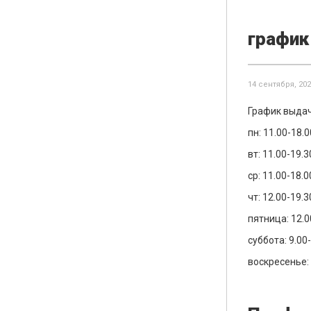
график
14 сентября, 20
График выда
пн: 11.00-18.0
вт: 11.00-19.3
ср: 11.00-18.0
чт: 12.00-19.3
пятница: 12.0
суббота: 9.00
воскресенье: