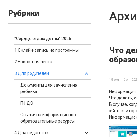
Рубрики
Архи
"Сердце отдаю детям" 2026
Что де
1 Онлайн-запись на программы
образо
2 Новостная лента
3 Для родителей
15 сентября, 20
Документы для зачисления
ребенка
Информация д
Что делать, 
ПФДО
В случае, ко
«Сетевой гор
Ссылки на информационно-
Информационн
образовательные ресурсы
4 Для педагогов