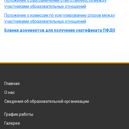
Положение о разграничении ответственности между
участниками образовательных отношений
Положение о комиссии по урегулированию споров между
участниками образовательных отношений
Бланки документов для получения сертификата ПФДО
Главная
О нас
Сведения об образовательной организации
График работы
Галерея