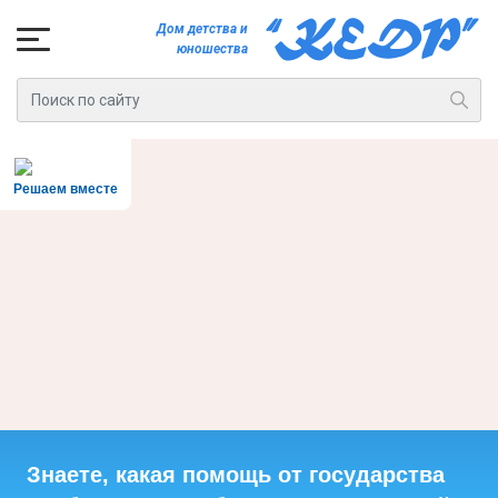
Дом детства и
юношества
Решаем вместе
Знаете, какая помощь от государства