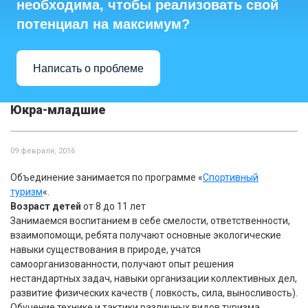
необходима, чтобы реализовать свой
потенциал на максимум?
Написать о проблеме
Юкра-младшие
09 февраля, 2016
Объединение занимается по программе «
Спортивный
туризм
«.
Возраст детей
от 8 до 11 лет
Занимаемся воспитанием в себе смелости, ответственности,
взаимопомощи, ребята получают основные экологические
навыки существования в природе, учатся
самоорганизованности, получают опыт решения
нестандартных задач, навыки организации коллективных дел,
развитие физических качеств ( ловкость, сила, выносливость).
Обучение технике и тактики различных видов туризма.