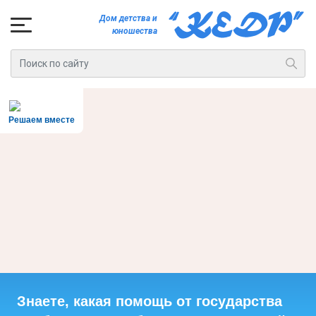
Дом детства и
юношества
Решаем вместе
Знаете, какая помощь от государства