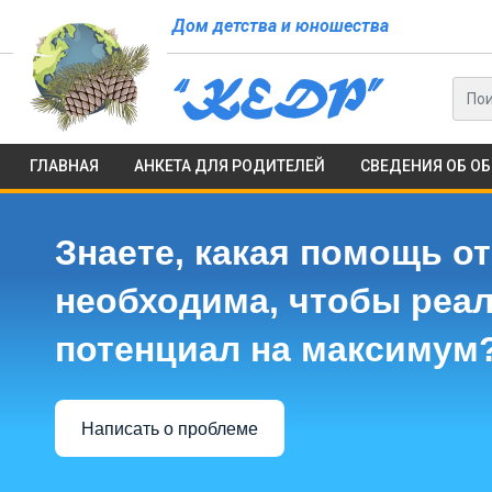
Дом детства и юношества
ГЛАВНАЯ
АНКЕТА ДЛЯ РОДИТЕЛЕЙ
СВЕДЕНИЯ ОБ О
Знаете, какая помощь от
необходима, чтобы реа
потенциал на максимум
Написать о проблеме