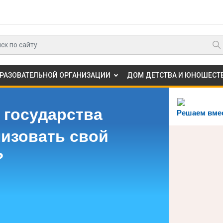
БРАЗОВАТЕЛЬНОЙ ОРГАНИЗАЦИИ
ДОМ ДЕТСТВА И ЮНОШЕСТВ
 государства
Решаем вме
лизовать свой
?