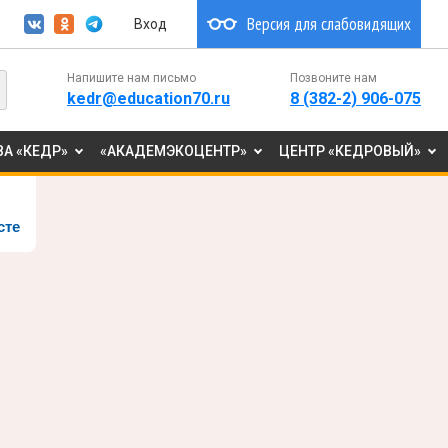
Версия для слабовидящих
Вход
Напишите нам письмо
Позвоните нам
kedr@education70.ru
8 (382-2) 906-075
А «КЕДР»
«АКАДЕМЭКОЦЕНТР»
ЦЕНТР «КЕДРОВЫЙ»
сте