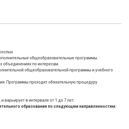
рослых.
дополнительные общеобразовательные программы.
х объединениях по интересам.
олнительной общеобразовательной программы и учебного
ния. Программы проходят обязательную процедуру
 варьирует в интервале от 1 до 7 лет.
нительного образования по следующим направленностям: