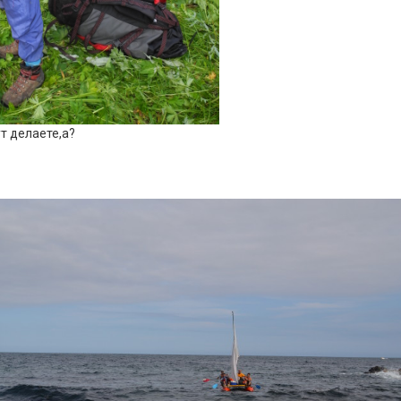
ут делаете,а?