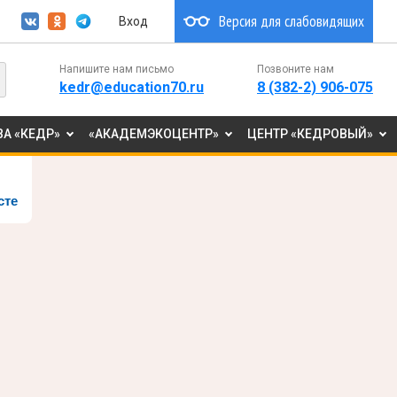
Версия для слабовидящих
Вход
Напишите нам письмо
Позвоните нам
kedr@education70.ru
8 (382-2) 906-075
А «КЕДР»
«АКАДЕМЭКОЦЕНТР»
ЦЕНТР «КЕДРОВЫЙ»
сте