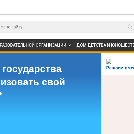
БРАЗОВАТЕЛЬНОЙ ОРГАНИЗАЦИИ
ДОМ ДЕТСТВА И ЮНОШЕСТВ
 государства
Решаем вме
лизовать свой
?