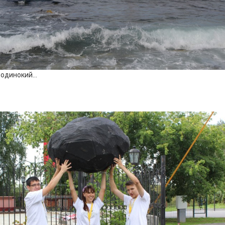
 одинокий…