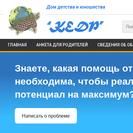
Дом детства и юношества
ГЛАВНАЯ
АНКЕТА ДЛЯ РОДИТЕЛЕЙ
СВЕДЕНИЯ ОБ О
Знаете, какая помощь от
необходима, чтобы реа
потенциал на максимум
Написать о проблеме