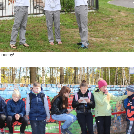
 плечу!