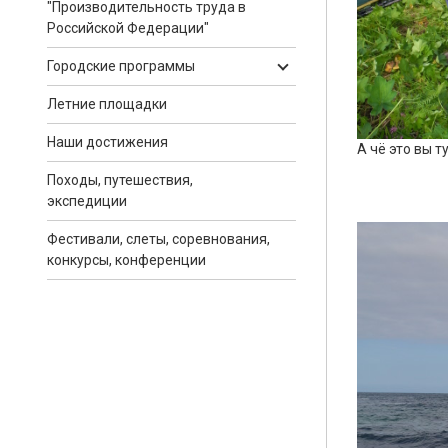
"Производительность труда в
Российской Федерации"
Городские программы
Летние площадки
Наши достижения
А чё это вы т
Походы, путешествия,
экспедиции
Фестивали, слеты, соревнования,
конкурсы, конференции