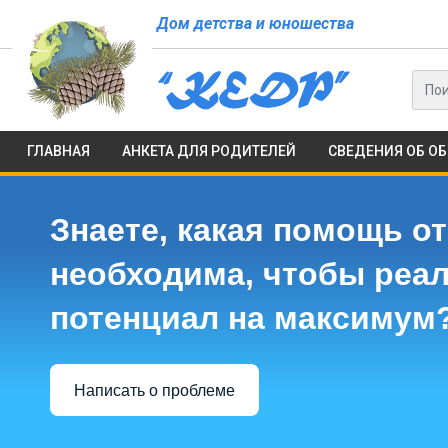
Дом детства и юношества
ГЛАВНАЯ
АНКЕТА ДЛЯ РОДИТЕЛЕЙ
СВЕДЕНИЯ ОБ О
Знаете, какая помощь от
необходима, чтобы реа
потенциал на максимум
Написать о проблеме