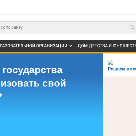
БРАЗОВАТЕЛЬНОЙ ОРГАНИЗАЦИИ
ДОМ ДЕТСТВА И ЮНОШЕСТВ
 государства
Решаем вме
лизовать свой
?