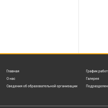
Главная
График рабо
О нас
Галерея
Сведения об образовательной организации
Подразделен