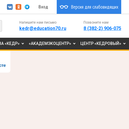
Версия для слабовидящих
Вход
Напишите нам письмо
Позвоните нам
kedr@education70.ru
8 (382-2) 906-075
А «КЕДР»
«АКАДЕМЭКОЦЕНТР»
ЦЕНТР «КЕДРОВЫЙ»
сте