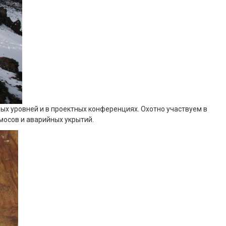
ых уровней и в проектных конференциях. Охотно участвуем в
мосов и аварийных укрытий.