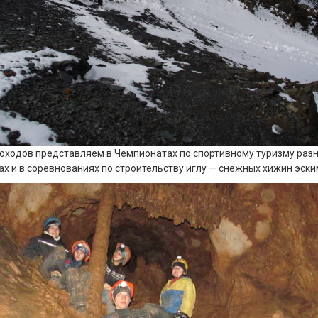
оходов представляем в Чемпионатах по спортивному туризму разн
ах и в соревнованиях по строительству иглу — снежных хижин эски