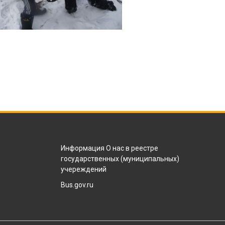
Информация О нас в реестре
государственных (муниципальных)
учереждений
Bus.gov.ru