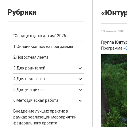
Рубрики
«Юнту
19 января, 2016
"Сердце отдаю детям" 2026
Группа
Юнтур
1 Онлайн-запись на программы
Программа «
2 Новостная лента
3 Для родителей
4 Для педагогов
5 Для учащихся
6 Методическая работа
Внедрение лучших практик в
рамках реализации мероприятий
федерального проекта