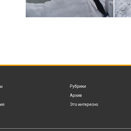
ты
Рубрики
Архив
ия
Это интересно