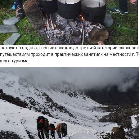
аствуют в водных, горных походах до третьей категории сложности
путешествиям проходит в практических занятиях на местности г. То
жного туризма.