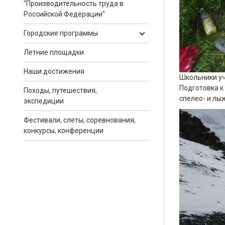
"Производительность труда в
Российской Федерации"
Городские программы
Летние площадки
Наши достижения
Школьники уч
Подготовка к 
Походы, путешествия,
спелео- и лы
экспедиции
Фестивали, слеты, соревнования,
конкурсы, конференции