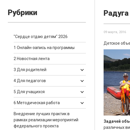
Рубрики
Радуга
09 марта, 2016
"Сердце отдаю детям" 2026
Детское объе
1 Онлайн-запись на программы
2 Новостная лента
3 Для родителей
4 Для педагогов
5 Для учащихся
6 Методическая работа
Внедрение лучших практик в
рамках реализации мероприятий
Задачей объ
федерального проекта
различных ви