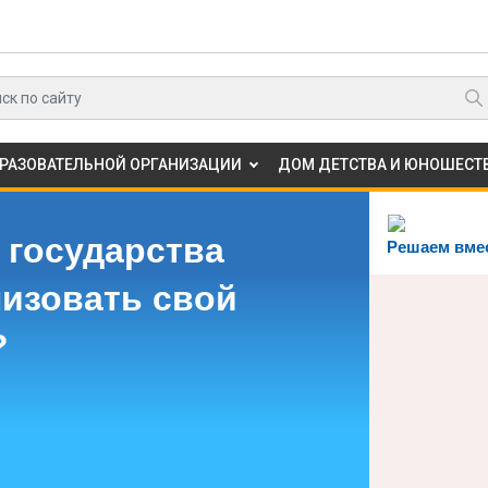
БРАЗОВАТЕЛЬНОЙ ОРГАНИЗАЦИИ
ДОМ ДЕТСТВА И ЮНОШЕСТВ
 государства
Решаем вме
лизовать свой
?