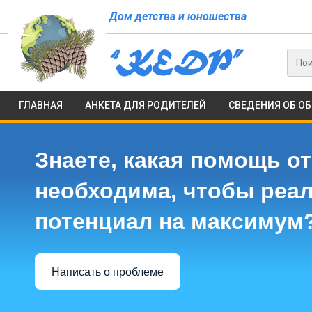
Дом детства и юношества
ГЛАВНАЯ
АНКЕТА ДЛЯ РОДИТЕЛЕЙ
СВЕДЕНИЯ ОБ О
Знаете, какая помощь от
необходима, чтобы реа
потенциал на максимум
Написать о проблеме