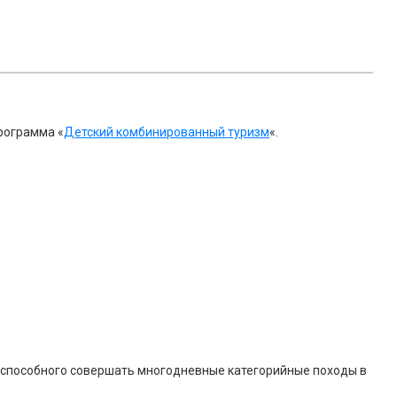
Программа «
Детский комбинированный туризм
«.
 способного совершать многодневные категорийные походы в