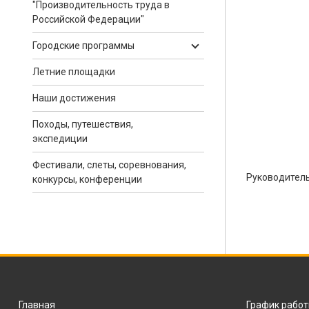
"Производительность труда в
Российской Федерации"
Городские программы
Летние площадки
Наши достижения
Походы, путешествия,
экспедиции
Фестивали, слеты, соревнования,
Руководител
конкурсы, конференции
Главная
График рабо