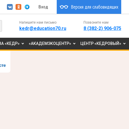
Версия для слабовидящих
Вход
Напишите нам письмо
Позвоните нам
kedr@education70.ru
8 (382-2) 906-075
А «КЕДР»
«АКАДЕМЭКОЦЕНТР»
ЦЕНТР «КЕДРОВЫЙ»
сте